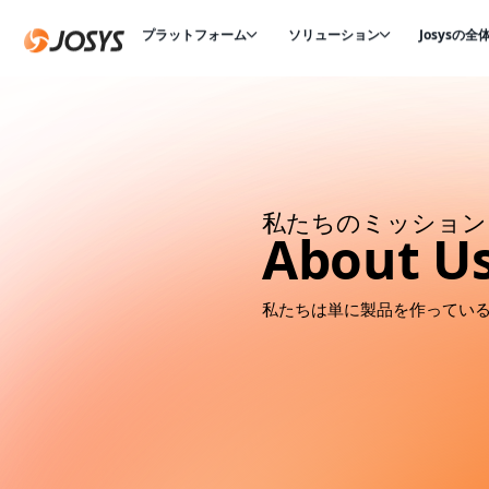
プラットフォーム
ソリューション
Josysの全
私たちのミッション
About U
私たちは単に製品を作っている