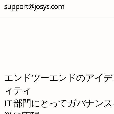
support@josys.com
エンドツーエンドのアイデ
ィティ
IT 部門にとってガバナン