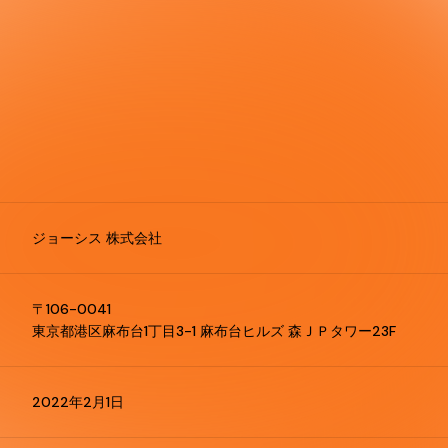
ジョーシス 株式会社
〒106-0041
東京都港区麻布台1丁目3-1 麻布台ヒルズ 森ＪＰタワー23F
2022年2月1日