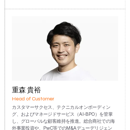
重森 貴裕
Head of Customer
カスタマーサクセス、テクニカルオンボーディン
グ、およびマネージドサービス（AI-BPO）を管掌
し、グローバルな顧客維持を推進。総合商社での海
外事業投資や、PwC等でのM&Aデューデリジェン