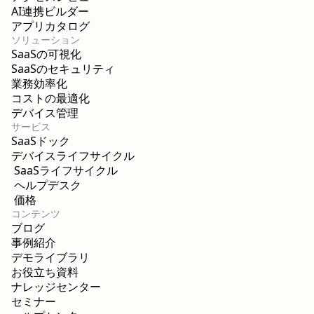
AI連携ビルダー
アプリカタログ
ソリューション
SaaSの可視化
SaaSのセキュリティ
業務効率化
コストの最適化
デバイス管理
サービス
SaaSドック
デバイスライフサイクル
SaaSライフサイクル
ヘルプデスク
価格
コンテンツ
ブログ
事例紹介
デモライブラリ
お役立ち資料
ナレッジセンター
セミナー