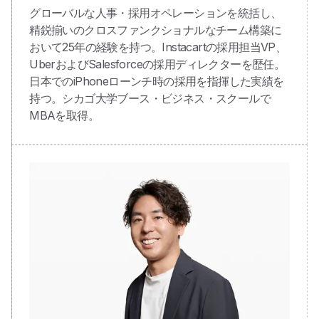
グローバルな人事・採用オペレーションを統括し、
精鋭揃いのクロスファンクショナルなチーム構築に
おいて25年の経験を持つ。Instacartの採用担当VP、
UberおよびSalesforceの採用ディレクターを歴任。
日本でのiPhoneローンチ時の採用を指揮した実績を
持つ。シカゴ大学ブース・ビジネス・スクールで
MBAを取得。