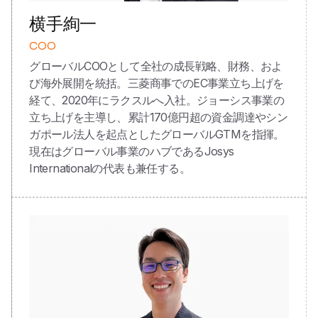
横手絢一
COO
グローバルCOOとして全社の成長戦略、財務、およ
び海外展開を統括。三菱商事でのEC事業立ち上げを
経て、2020年にラクスルへ入社。ジョーシス事業の
立ち上げを主導し、累計170億円超の資金調達やシン
ガポール法人を起点としたグローバルGTMを指揮。
現在はグローバル事業のハブであるJosys
Internationalの代表も兼任する。