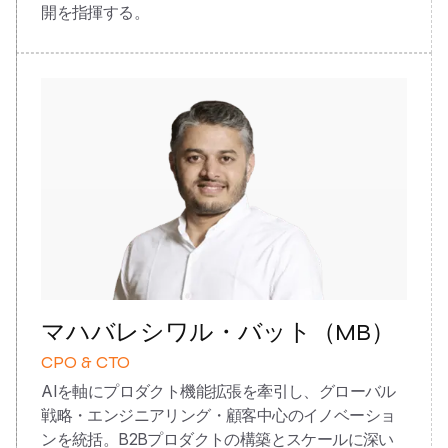
開を指揮する。
マハバレシワル・バット（MB）
CPO & CTO
AIを軸にプロダクト機能拡張を牽引し、グローバル
戦略・エンジニアリング・顧客中心のイノベーショ
ンを統括。B2Bプロダクトの構築とスケールに深い