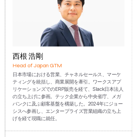
西根 浩剛
Head of Japan GTM
日本市場における営業、チャネルセールス、マーケ
ティングを統括し、商業展開を牽引。ワークスアプ
リケーションズでのERP販売を経て、Slack日本法人
の立ち上げに参画。テック企業から中央省庁、メガ
バンクに及ぶ顧客基盤を構築した。2024年にジョー
シスへ参画し、エンタープライズ営業組織の立ち上
げを経て現職に就任。