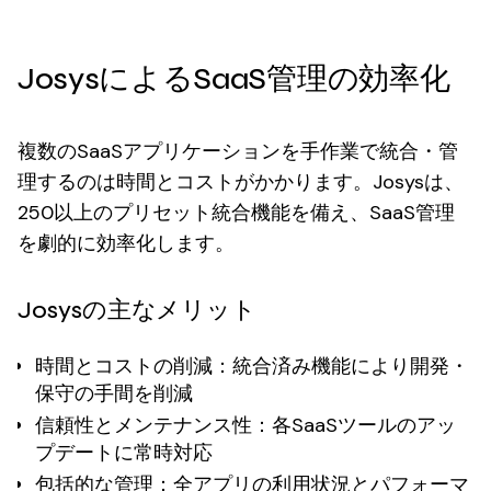
JosysによるSaaS管理の効率化
複数のSaaSアプリケーションを手作業で統合・管
理するのは時間とコストがかかります。Josysは、
250以上のプリセット統合機能を備え、SaaS管理
を劇的に効率化します。
Josysの主なメリット
時間とコストの削減
：統合済み機能により開発・
保守の手間を削減
信頼性とメンテナンス性
：各SaaSツールのアッ
プデートに常時対応
包括的な管理
：全アプリの利用状況とパフォーマ