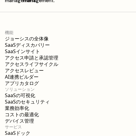
機能
ジョーシスの全体像
SaaSディスカバリー
SaaSインサイト
アクセス申請と承認管理
アクセスライフサイクル
アクセスレビュー
AI連携ビルダー
アプリカタログ
ソリューション
SaaSの可視化
SaaSのセキュリティ
業務効率化
コストの最適化
デバイス管理
サービス
SaaSドック