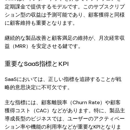
定期課金で提供するモデルです。このサブスクリプ
ション型の収益は予測可能であり、顧客獲得と同様
に顧客維持も重要となります。
継続的な製品改善と顧客満足の維持が、月次経常収
益（MRR）を安定させる鍵です。
重要なSaaS指標とKPI
SaaSにおいては、正しい指標を追跡することが戦
略的意思決定に不可欠です。
主な指標には、顧客離脱率（Churn Rate）や顧客
獲得コスト（CAC）などがあります。特に、製品主
導成長型のビジネスでは、ユーザーのアクティベー
ション率や機能の利用率などが重要なKPIとなりま