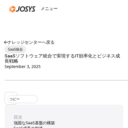
メニュー
閉じる
ナレッジセンターへ戻る
SaaS統合
SaaSソフトウェア統合で実現するIT効率化とビジネス成
長戦略
September 3, 2025
コピー
目次
強固なSaaS基盤の構築