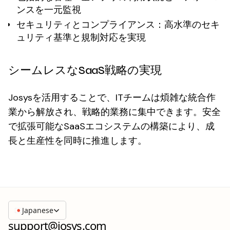
ンスを一元監視
セキュリティとコンプライアンス
：高水準のセキ
ュリティ基準と規制対応を実現
シームレスなSaaS戦略の実現
Josysを活用することで、ITチームは煩雑な統合作
業から解放され、戦略的業務に集中できます。安全
で拡張可能なSaaSエコシステムの構築により、成
長と生産性を同時に推進します。
Japanese
support@josys.com