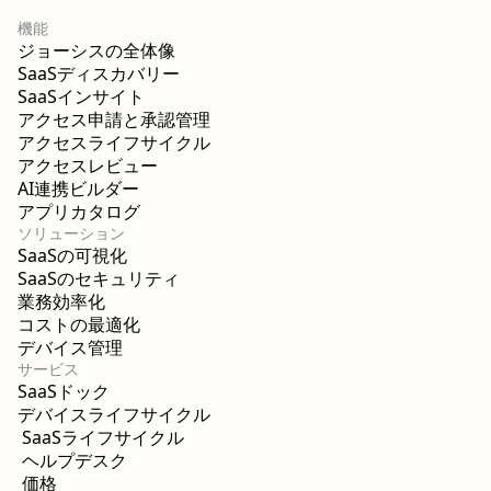
機能
ジョーシスの全体像
SaaSディスカバリー
SaaSインサイト
アクセス申請と承認管理
アクセスライフサイクル
アクセスレビュー
AI連携ビルダー
アプリカタログ
ソリューション
SaaSの可視化
SaaSのセキュリティ
業務効率化
コストの最適化
デバイス管理
サービス
SaaSドック
デバイスライフサイクル
SaaSライフサイクル
ヘルプデスク
価格