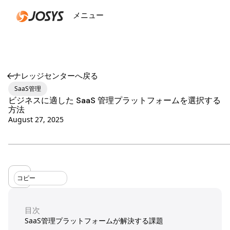
メニュー
閉じる
ナレッジセンターへ戻る
SaaS管理
ビジネスに適した SaaS 管理プラットフォームを選択する
方法
August 27, 2025
コピー
目次
SaaS管理プラットフォームが解決する課題