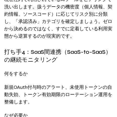
洗い出します。扱うデータの機密度（個人情報、契
約情報、ソースコード）に応じてリスク別に分類
し、「承認済み」カテゴリを確定しましょう。ゼロ
から決めるのではなく、すでに定着している利用実
態から逆算するのが現実的です。
打ち手4：SaaS間連携（SaaS-to-SaaS）
の継続モニタリング
何をするか
新規OAuth付与時のアラート、未使用トークンの自
動失効、トークン有効期限のローテーション運用を
整備します。
なぜ必要か