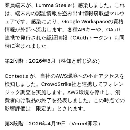
業員端末が、Lumma Stealerに感染しました。これ
は、端末内の認証情報を盗み出す情報窃取型マルウ
ェアです。感染により、Google Workspaceの資格
情報が外部へ流出します。各種APIキーや、OAuth
連携で発行された認証情報（OAuthトークン）も同
時に盗まれました。
第2段階：2026年3月（検知と封じ込め）
Context.aiが、自社のAWS環境への不正アクセスを
検知しました。CrowdStrike社と連携してフォレン
ジック調査を実施します。AWS環境を停止し、消
費者向け製品の終了を発表しました。この時点での
影響評価は「限定的」とされます。
第3段階：2026年4月19日（Vercel開示）