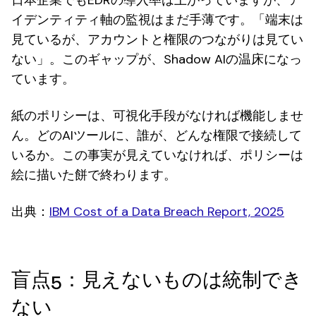
日本企業でもEDRの導入率は上がっていますが、ア
イデンティティ軸の監視はまだ手薄です。「端末は
見ているが、アカウントと権限のつながりは見てい
ない」。このギャップが、Shadow AIの温床になっ
ています。
紙のポリシーは、可視化手段がなければ機能しませ
ん。どのAIツールに、誰が、どんな権限で接続して
いるか。この事実が見えていなければ、ポリシーは
絵に描いた餅で終わります。
出典：
IBM Cost of a Data Breach Report, 2025
盲点5：見えないものは統制でき
ない