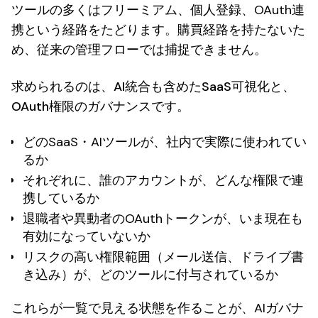
ツールの多くはフリーミアム、個人登録、OAuth連
携という経路をたどります。購買経路を持たないた
め、従来の管理フローでは捕捉できません。
求められるのは、
AI統合も含めたSaaS可視化と、
OAuth権限のガバナンス
です。
どのSaaS・AIツールが、社内で実際に使われてい
るか
それぞれに、誰のアカウントが、どんな権限で連
携しているか
退職者や異動者のOAuthトークンが、いま現在も
有効になっていないか
リスクの高い権限範囲（メール送信、ドライブ書
き込み）が、どのツールに付与されているか
これらが一覧で見える状態を作ることが、AIガバナ