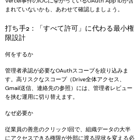
Vercel事件のIOCに挙がっているOAuth App IDが含
まれていないかも、あわせて確認しましょう。
打ち手2：「すべて許可」に代わる最小権
限設計
何をするか
管理者承認が必要なOAuthスコープを絞り込みま
す。高リスクなスコープ（Drive全体アクセス、
Gmail送信、連絡先の参照）には、管理者レビュー
を挟む運用に切り替えます。
なぜ必要か
従業員の善意のクリック1回で、組織データの大半
にアクセスできる権限が外部に渡る現状を変える必