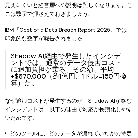
見えにくいと経営層への説明は難しくなります。こ
こは数字で押さえておきましょう。
IBM『Cost of a Data Breach Report 2025』では、
印象的な数字が報告されました。
Shadow AI経由で発生したインシデ
ントでは、通常のデータ侵害コスト
に追加負担が乗る。その額、
平均
+$670,000（約1億円、1ドル=150円換
算）だ
。
なぜ追加コストが発生するのか。Shadow AIが絡む
インシデントは、以下の理由で対応が長期化しやす
いためです。
どのツールに、どのデータが流れていたかの特定