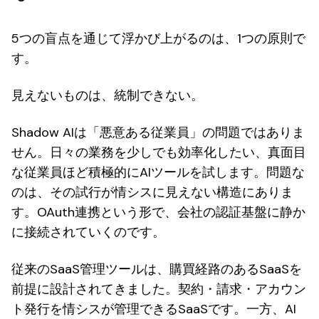
5つの盲点を通じて浮かび上がるのは、1つの原則で
す。
見えないものは、統制できない。
Shadow AIは「悪意ある従業員」の問題ではありま
せん。日々の業務を少しでも効率化したい、真面目
な従業員ほど積極的にAIツールを試します。問題な
のは、その試行が情シスに見えない構造にありま
す。OAuth連携という形で、会社の認証基盤に静か
に接続されていくのです。
従来のSaaS管理ツールは、購買経路のあるSaaSを
前提に設計されてきました。契約・請求・アカウン
ト発行を情シスが管理できるSaaSです。一方、AI