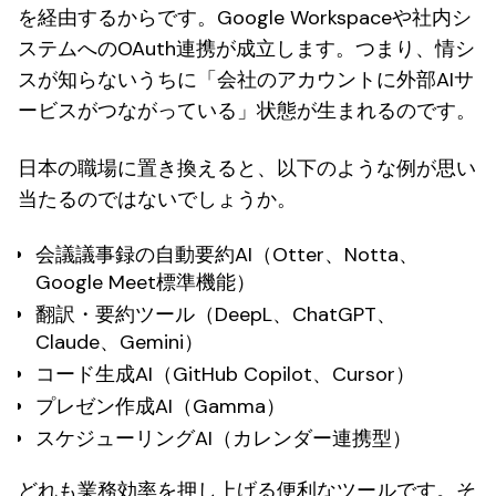
を経由するからです。Google Workspaceや社内シ
ステムへのOAuth連携が成立します。つまり、情シ
スが知らないうちに「会社のアカウントに外部AIサ
ービスがつながっている」状態が生まれるのです。
日本の職場に置き換えると、以下のような例が思い
当たるのではないでしょうか。
会議議事録の自動要約AI（Otter、Notta、
Google Meet標準機能）
翻訳・要約ツール（DeepL、ChatGPT、
Claude、Gemini）
コード生成AI（GitHub Copilot、Cursor）
プレゼン作成AI（Gamma）
スケジューリングAI（カレンダー連携型）
どれも業務効率を押し上げる便利なツールです。そ