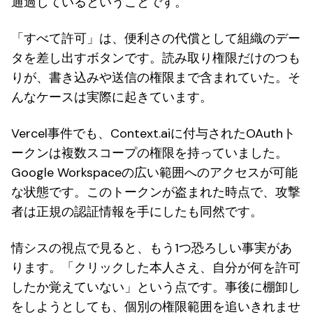
通過しているということです。
「すべて許可」は、便利さの代償として組織のデー
タを差し出すボタンです。読み取り権限だけのつも
りが、書き込みや送信の権限まで含まれていた。そ
んなケースは実際に起きています。
Vercel事件でも、Context.aiに付与されたOAuthト
ークンは複数スコープの権限を持っていました。
Google Workspaceの広い範囲へのアクセスが可能
な状態です。このトークンが盗まれた時点で、攻撃
者は正規の認証情報を手にしたも同然です。
情シスの視点で見ると、もう1つ恐ろしい事実があ
ります。「クリックした本人さえ、自分が何を許可
したか覚えていない」という点です。事後に棚卸し
をしようとしても、個別の権限範囲を追いきれませ