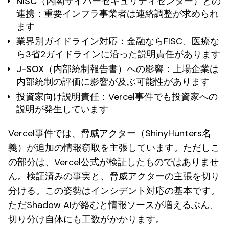
NISC（内閣サイバーセキュリティセンター）との
連携
：重要インフラ事業者は連絡調整が求められ
ます
業界別ガイドライン対応
：金融ならFISC、医療な
ら3省2ガイドラインに沿った説明責任があります
J-SOX（内部統制報告書）への影響
：上場企業は
内部統制の評価に影響が及ぶ可能性があります
投資家向け説明責任
：Vercel事件でも投資家への
説明が発生しています
Vercel事件では、脅威アクター（ShinyHunters名
義）が追加の情報窃取を主張しています。ただしこ
の部分は、Vercel公式が検証したものではありませ
ん。検証済みの事実と、脅威アクターの主張を切り
分ける。この姿勢はインシデント対応の基本です。
ただShadow AIが絡むと情報ソースが増えるぶん、
切り分け自体にも工数がかかります。