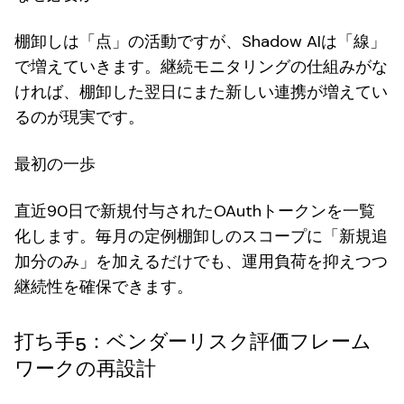
棚卸しは「点」の活動ですが、Shadow AIは「線」
で増えていきます。継続モニタリングの仕組みがな
ければ、棚卸した翌日にまた新しい連携が増えてい
るのが現実です。
最初の一歩
直近90日で新規付与されたOAuthトークンを一覧
化します。毎月の定例棚卸しのスコープに「新規追
加分のみ」を加えるだけでも、運用負荷を抑えつつ
継続性を確保できます。
打ち手5：ベンダーリスク評価フレーム
ワークの再設計