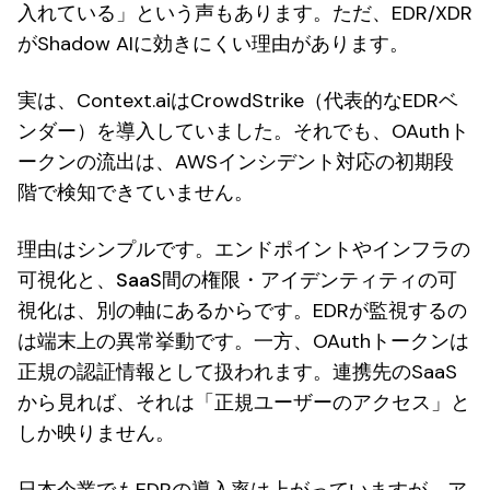
入れている」という声もあります。ただ、EDR/XDR
がShadow AIに効きにくい理由があります。
実は、Context.aiはCrowdStrike（代表的なEDRベ
ンダー）を導入していました。それでも、OAuthト
ークンの流出は、AWSインシデント対応の初期段
階で検知できていません。
理由はシンプルです。
エンドポイントやインフラの
可視化と、SaaS間の権限・アイデンティティの可
視化は、別の軸にある
からです。EDRが監視するの
は端末上の異常挙動です。一方、OAuthトークンは
正規の認証情報として扱われます。連携先のSaaS
から見れば、それは「正規ユーザーのアクセス」と
しか映りません。