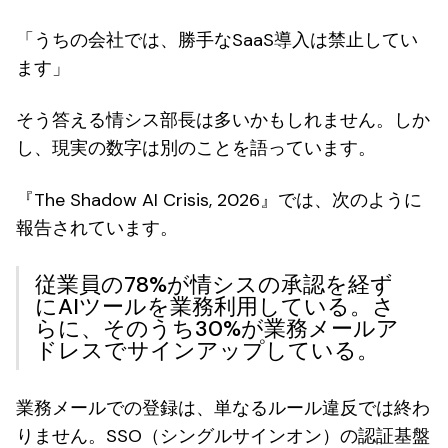
「うちの会社では、勝手なSaaS導入は禁止してい
ます」
そう答える情シス部長は多いかもしれません。しか
し、現実の数字は別のことを語っています。
『The Shadow AI Crisis, 2026』では、次のように
報告されています。
従業員の
78%が情シスの承認を経ず
にAIツールを業務利用
している。さ
らに、そのうち
30%が業務メールア
ドレス
でサインアップしている。
業務メールでの登録は、単なるルール違反では終わ
りません。SSO（シングルサインオン）の認証基盤