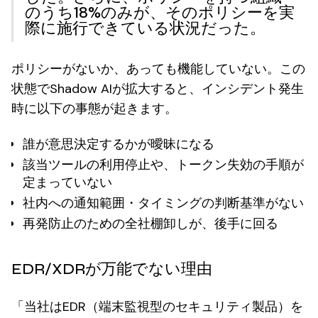
のうち
18%のみが、そのポリシーを実
際に施行できている
状況だった。
ポリシーがないか、あっても機能していない。この
状態でShadow AIが拡大すると、インシデント発生
時に以下の事態が起きます。
誰が意思決定するかが曖昧になる
該当ツールの利用停止や、トークン失効の手順が
定まっていない
社内への通知範囲・タイミングの判断基準がない
再発防止のための全社棚卸しが、後手に回る
EDR/XDRが万能でない理由
「当社はEDR（端末監視型のセキュリティ製品）を