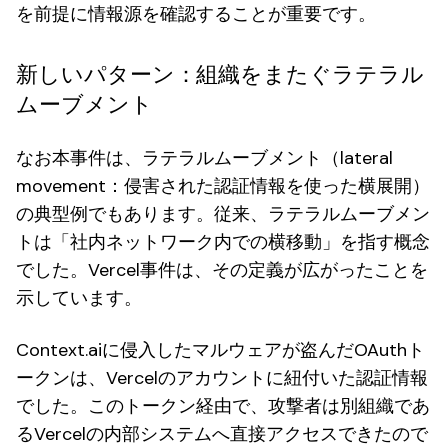
を前提に情報源を確認することが重要です。
新しいパターン：組織をまたぐラテラル
ムーブメント
なお本事件は、ラテラルムーブメント（lateral
movement：侵害された認証情報を使った横展開）
の典型例でもあります。従来、ラテラルムーブメン
トは「社内ネットワーク内での横移動」を指す概念
でした。Vercel事件は、その定義が広がったことを
示しています。
Context.aiに侵入したマルウェアが盗んだOAuthト
ークンは、Vercelのアカウントに紐付いた認証情報
でした。このトークン経由で、攻撃者は別組織であ
るVercelの内部システムへ直接アクセスできたので