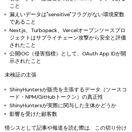
こと
漏えいデータは"sensitive"フラグがない環境変数
であること
Next.js、Turbopack、Vercelオープンソースプロ
ジェクトはサプライチェーン攻撃から安全と評価
されたこと
公開IOC（侵害指標）として、OAuth App IDが開
示されたこと
未検証の主張
ShinyHuntersが販売を主張するデータ（ソースコ
ード・NPM/GitHubトークン）の真正性
ShinyHuntersが実際に関与した主体かどうか
影響を受けた顧客数
情シスとして記事や報道を読む際は、この切り分け