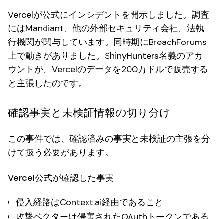
Vercelが公式にインシデントを開示しました。調査
にはMandiant、他の外部セキュリティ会社、法執
行機関が関与しています。同時期にBreachForums
上で動きがありました。ShinyHunters名義のアカ
ウントが、Vercelのデータを200万ドルで販売する
と主張したのです。
確認事実と未検証情報の切り分け
この事件では、確認済みの事実と未検証の主張を分
けて扱う必要があります。
Vercel公式が確認した事実
侵入経路はContext.ai経由であること
攻撃ベクターは侵害されたOAuthトークンである