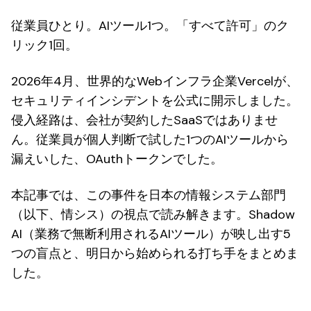
従業員ひとり。AIツール1つ。「すべて許可」のク
リック1回。
2026年4月、世界的なWebインフラ企業Vercelが、
セキュリティインシデントを公式に開示しました。
侵入経路は、会社が契約したSaaSではありませ
ん。従業員が個人判断で試した1つのAIツールから
漏えいした、OAuthトークンでした。
本記事では、この事件を日本の情報システム部門
（以下、情シス）の視点で読み解きます。Shadow
AI（業務で無断利用されるAIツール）が映し出す5
つの盲点と、明日から始められる打ち手をまとめま
した。