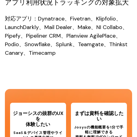
アプリ利用状況トラッキングの対象拡大
対応アプリ
：Dynatrace、Fivetran、Klipfolio、
LaunchDarkly、Mail Dealer、Make、NI Collabo、
Pipefy、Pipeliner CRM、Planview AgilePlace、
Podio、Snowflake、Splunk、Teamgate、Thinkst
Canary、Timecamp
ジョーシスの抜群のUX
まずは資料を確認した
を
い
体験したい
Josysの機能概要を1分で手
軽に理解できる
SaaS＆デバイス管理やライ
資料を無料でダウンロード