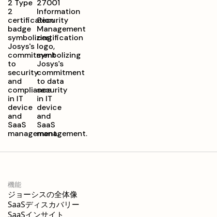
機能
ジョーシスの全体像
SaaSディスカバリー
SaaSインサイト