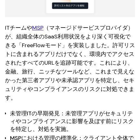
ITチームや
MSP
（マネージドサービスプロバイダ）
が、組織全体のSaaS利用状況をより深く可視化で
きる「FreeFlowモード」を実装しました。許可リス
トに含まれるアプリだけでなく、環境内でアクセス
されたすべてのURLを追跡可能です。これにより、
金融、旅行、ニッチなツールなど、これまで見えな
かった第三者アプリや未承認アプリを特定し、セキ
ュリティやコンプライアンスのリスクに対処できま
す。
未管理ITの早期発見
：未管理アプリがセキュリテ
ィやコンプライアンスに影響を及ぼす前にリスク
を特定し、対処を実施。
MSPにおける管理の標準化
：クライアント全体で