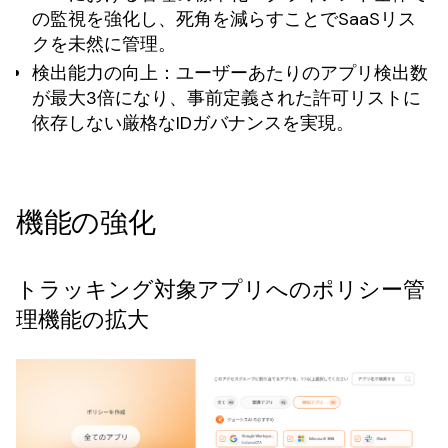
の監視を強化し、死角を減らすことでSaaSリス
クを未然に管理。
検出能力の向上
：ユーザーあたりのアプリ検出数
が最大3倍になり、事前定義された許可リストに
依存しない厳格なIDガバナンスを実現。
機能の強化
トラッキング対象アプリへのポリシー管
理機能の拡大