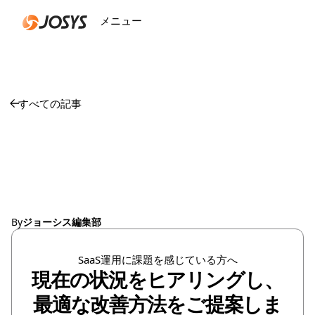
メニュー
閉じる
すべての記事
2025年12月のジョー
シス アップデート
By
ジョーシス編集部
SaaS運用に課題を感じている方へ
現在の状況をヒアリングし、
最適な改善方法をご提案しま