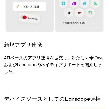
新規アプリ連携
APIベースのアプリ連携を拡充し、新たにNinjaOne
およびLanscopeのネイティブサポートを開始しま
した。
デバイスソースとしてのLanscope連携