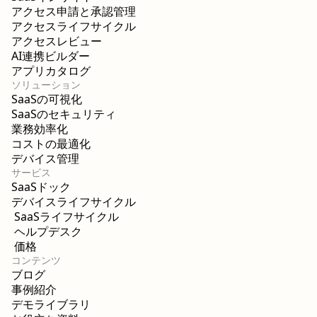
アクセス申請と承認管理
アクセスライフサイクル
アクセスレビュー
AI連携ビルダー
アプリカタログ
ソリューション
SaaSの可視化
SaaSのセキュリティ
業務効率化
コストの最適化
デバイス管理
サービス
SaaSドック
デバイスライフサイクル
SaaSライフサイクル
ヘルプデスク
価格
コンテンツ
ブログ
事例紹介
デモライブラリ