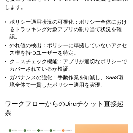
します。
ポリシー適用状況の可視化
：ポリシー全体におけ
るトラッキング対象アプリの割り当て状況を確
認。
外れ値の検出
：ポリシーに準拠していないアクセ
ス権を持つユーザーを特定。
クロスチェック機能
：アプリが適切なポリシーで
カバーされているか検証。
ガバナンスの強化
：手動作業を削減し、SaaS環
境全体で一貫したポリシー適用を実現。
ワークフローからのJiraチケット直接起
票