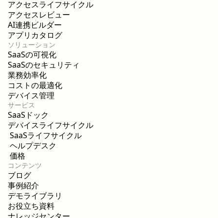
アクセスライフサイクル
アクセスレビュー
AI連携ビルダー
アプリカタログ
ソリューション
SaaSの可視化
SaaSのセキュリティ
業務効率化
コストの最適化
デバイス管理
サービス
SaaSドック
デバイスライフサイクル
SaaSライフサイクル
ヘルプデスク
価格
コンテンツ
ブログ
事例紹介
デモライブラリ
お役立ち資料
ナレッジセンター