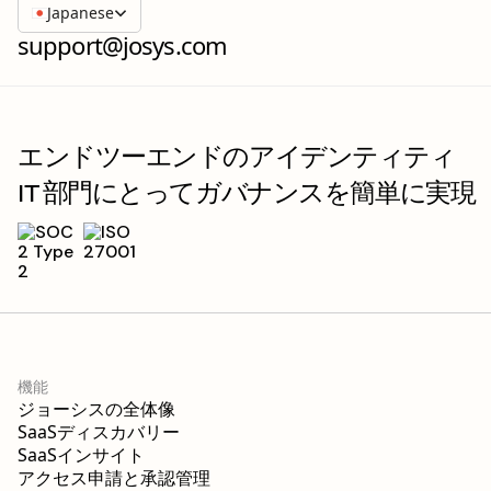
Japanese
support@josys.com
エンドツーエンドのアイデンティティ
IT 部門にとってガバナンスを簡単に実現
機能
ジョーシスの全体像
SaaSディスカバリー
SaaSインサイト
アクセス申請と承認管理