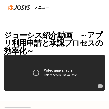
メニュー
閉じる
ジョーシス紹介動画 ～アプ
リ利用申請と承認プロセスの
効率化～