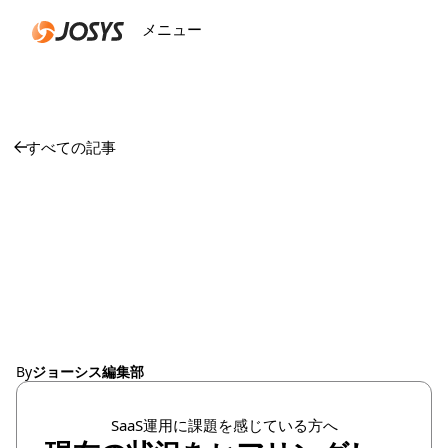
メニュー
閉じる
すべての記事
ソフトウェアポートフ
ォリオ最適化のための
実践的なヒント
By
ジョーシス編集部
SaaS運用に課題を感じている方へ