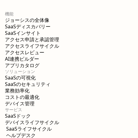
機能
ジョーシスの全体像
SaaSディスカバリー
SaaSインサイト
アクセス申請と承認管理
アクセスライフサイクル
アクセスレビュー
AI連携ビルダー
アプリカタログ
ソリューション
SaaSの可視化
SaaSのセキュリティ
業務効率化
コストの最適化
デバイス管理
サービス
SaaSドック
デバイスライフサイクル
SaaSライフサイクル
ヘルプデスク