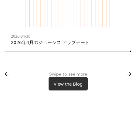
2026-04-30
2026年4月のジョーシス アップデート
Swipe to see more
View the Blog
View the Blog