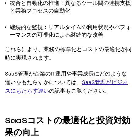
統合と自動化の推進
：異なるツール間の連携支援
と業務プロセスの自動化
継続的な監視
：リアルタイムの利用状況やパフォ
ーマンスの可視化による継続的な改善
これらにより、業務の標準化とコストの最適化が同
時に実現されます。
SaaS管理が企業のIT運用や事業成長にどのような
違いをもたらすかについては、
SaaS管理がビジネ
スにもたらす違い
の記事もご覧ください。
SaaSコストの最適化と投資対効
果の向上