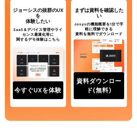
ジョーシスの抜群のUX
まずは資料を確認した
を
い
体験したい
Josysの機能概要を1分で手
軽に理解できる
SaaS＆デバイス管理やライ
資料を無料でダウンロード
センス最適化等に
関するデモ体験はこちら
資料ダウンロー
今すぐUXを体験
ド(無料)